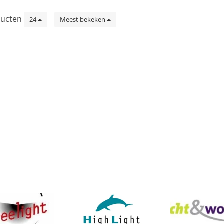
ucten
24
Meest bekeken