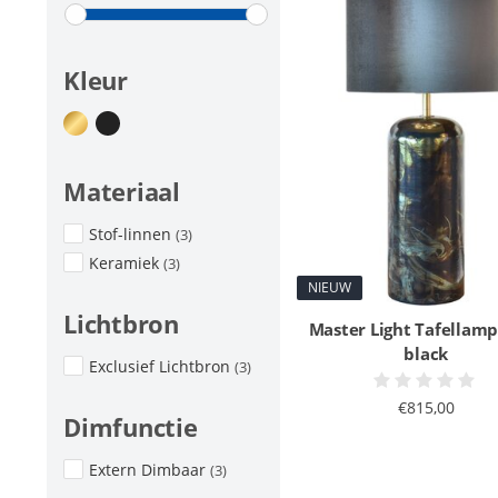
Kleur
Materiaal
Stof-linnen
(3)
Keramiek
(3)
NIEUW
Lichtbron
Master Light Tafellam
black
Exclusief Lichtbron
(3)
€815,00
Dimfunctie
Extern Dimbaar
(3)