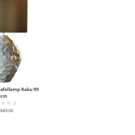
Tafellamp Raku 99
cm
.849,00