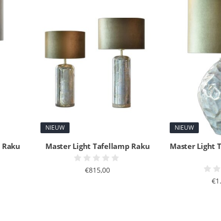
NIEUW
NIEUW
p Raku
Master Light Tafellamp Raku
Master Light 
€815,00
€1