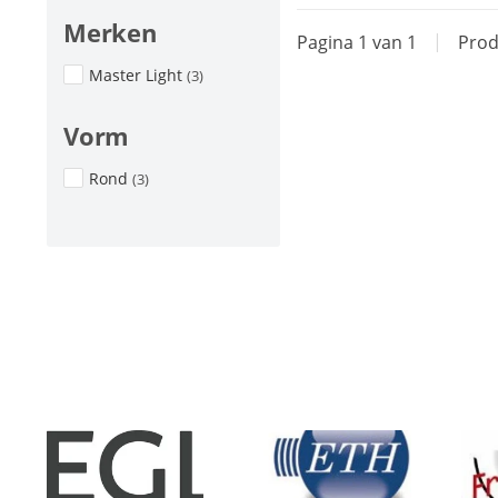
Merken
Pagina 1 van 1
|
Prod
Master Light
(3)
Vorm
Rond
(3)