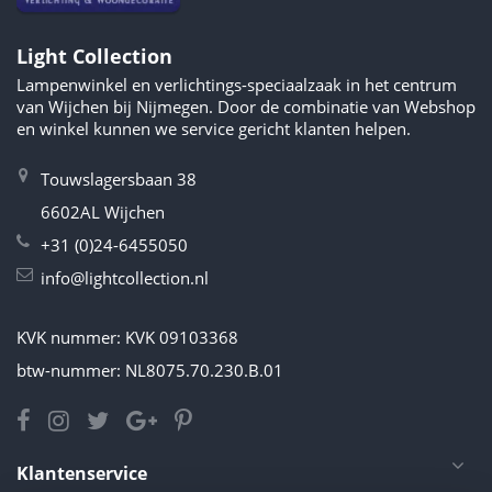
Light Collection
Lampenwinkel en verlichtings-speciaalzaak in het centrum
van Wijchen bij Nijmegen. Door de combinatie van Webshop
en winkel kunnen we service gericht klanten helpen.
Touwslagersbaan 38
6602AL Wijchen
+31 (0)24-6455050
info@lightcollection.nl
KVK nummer: KVK 09103368
btw-nummer: NL8075.70.230.B.01
Klantenservice