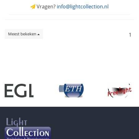
Vragen?
info@lightcollection.nl
Meest bekeken
1