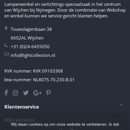
Lampenwinkel en verlichtings-speciaalzaak in het centrum
van Wijchen bij Nijmegen. Door de combinatie van Webshop
en winkel kunnen we service gericht klanten helpen.
Touwslagersbaan 38
6602AL Wijchen
+31 (0)24-6455050
info@lightcollection.nl
KVK nummer: KVK 09103368
btw-nummer: NL8075.70.230.B.01
Klantenservice
Mijn account
Wij slaan cookies op om onze website te verbeteren. Is dat