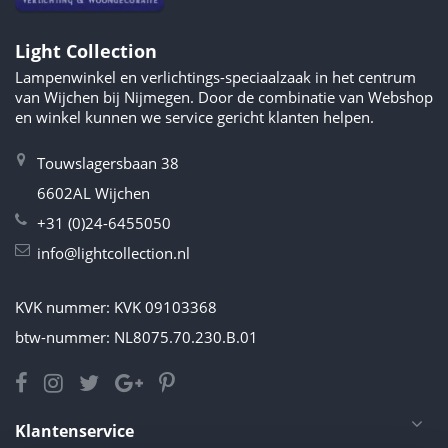
Light Collection
Lampenwinkel en verlichtings-speciaalzaak in het centrum
van Wijchen bij Nijmegen. Door de combinatie van Webshop
en winkel kunnen we service gericht klanten helpen.
Touwslagersbaan 38
6602AL Wijchen
+31 (0)24-6455050
info@lightcollection.nl
KVK nummer: KVK 09103368
btw-nummer: NL8075.70.230.B.01
Klantenservice