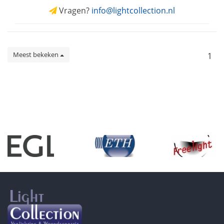
Vragen?
info@lightcollection.nl
Meest bekeken
1