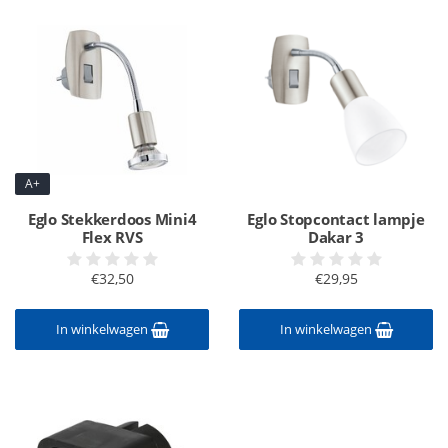
A+
Eglo Stekkerdoos Mini4
Eglo Stopcontact lampje
Flex RVS
Dakar 3
€32,50
€29,95
In winkelwagen
In winkelwagen