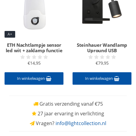
A+
ETH Nachtlampje sensor
Steinhauer Wandlamp
led wit + zaklamp functie
Upround USB
€14,95
€79,95
In winkelwagen
In winkelwagen
Gratis verzending vanaf €75
27 jaar ervaring in verlichting
Vragen?
info@lightcollection.nl