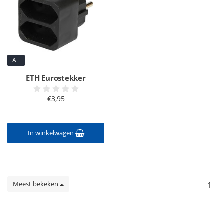
A+
ETH Eurostekker
€3,95
In winkelwagen
Meest bekeken
1