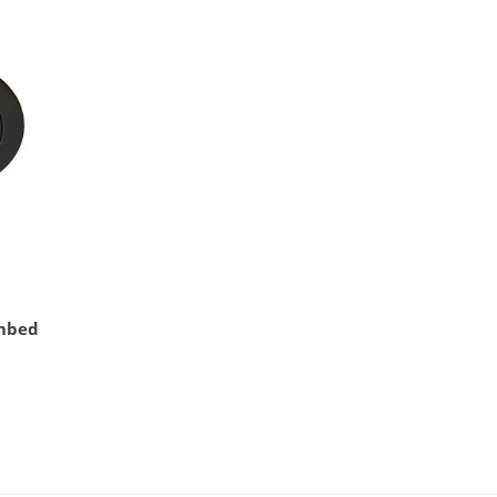
Embed