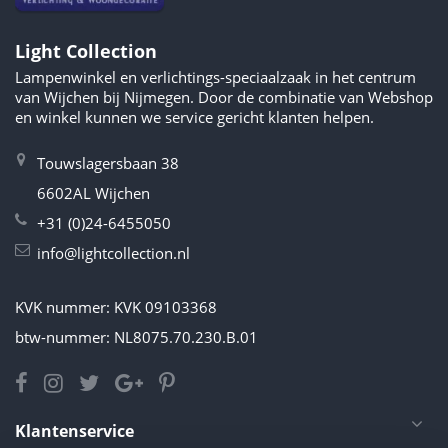
Light Collection
Lampenwinkel en verlichtings-speciaalzaak in het centrum
van Wijchen bij Nijmegen. Door de combinatie van Webshop
en winkel kunnen we service gericht klanten helpen.
Touwslagersbaan 38
6602AL Wijchen
+31 (0)24-6455050
info@lightcollection.nl
KVK nummer: KVK 09103368
btw-nummer: NL8075.70.230.B.01
Klantenservice