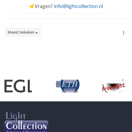
Vragen?
info@lightcollection.nl
Meest bekeken
1