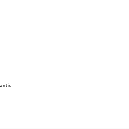
antis