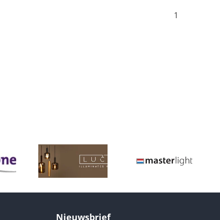
1
Nieuwsbrief