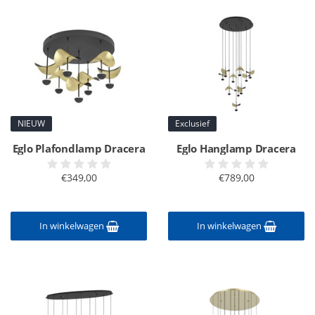
NIEUW
Exclusief
Eglo Plafondlamp Dracera
Eglo Hanglamp Dracera
€349,00
€789,00
In winkelwagen
In winkelwagen