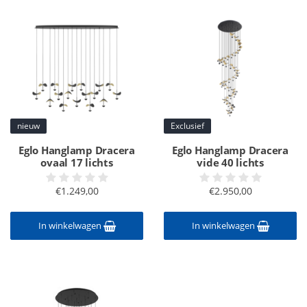
nieuw
Exclusief
Eglo Hanglamp Dracera
Eglo Hanglamp Dracera
ovaal 17 lichts
vide 40 lichts
€1.249,00
€2.950,00
In winkelwagen
In winkelwagen