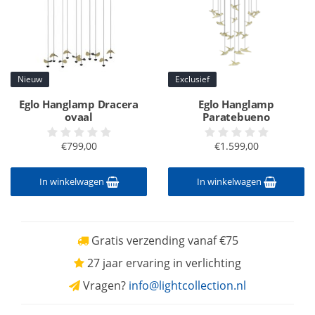
Nieuw
Exclusief
Eglo Hanglamp Dracera
Eglo Hanglamp
ovaal
Paratebueno
€799,00
€1.599,00
In winkelwagen
In winkelwagen
Gratis verzending vanaf €75
27 jaar ervaring in verlichting
Vragen?
info@lightcollection.nl