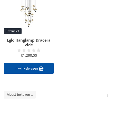
Exclusief
Eglo Hanglamp Dracera
vide
€1.299,00
In winkelwagen
Meest bekeken
1