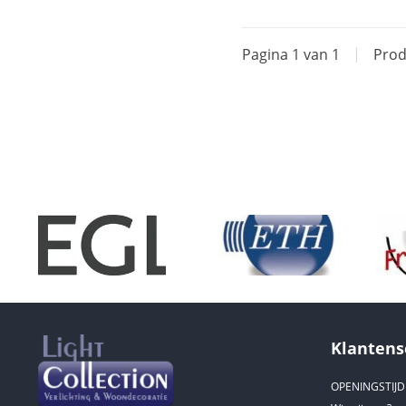
Pagina 1 van 1
|
Prod
Klantens
OPENINGSTIJ