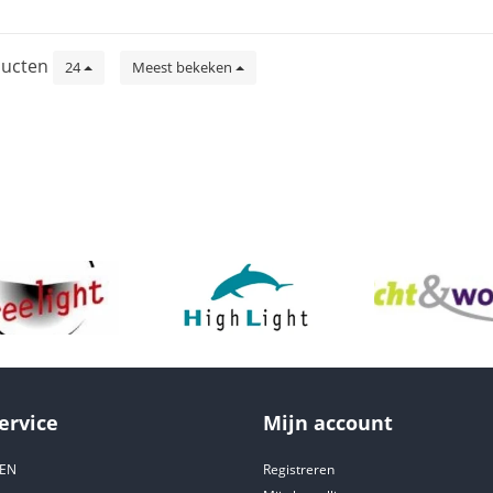
ucten
24
Meest bekeken
ervice
Mijn account
DEN
Registreren