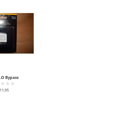
I.O Bypass
11,95