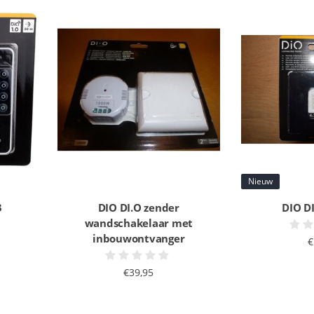
Nieuw
3
DIO DI.O zender
DIO D
wandschakelaar met
inbouwontvanger
€
€39,95