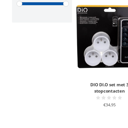
DIO DI.O set met 
stopcontacten
€34,95