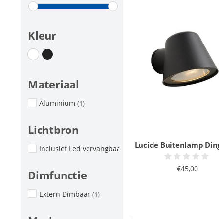
Kleur
Materiaal
Aluminium
(1)
Lichtbron
Lucide Buitenlamp Din
Inclusief Led vervangbaar
(1)
€45,00
Dimfunctie
Extern Dimbaar
(1)