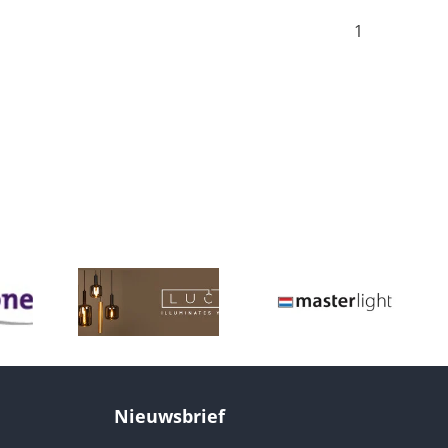
1
Nieuwsbrief