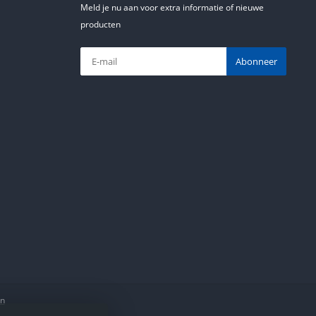
Meld je nu aan voor extra informatie of nieuwe
producten
Abonneer
en