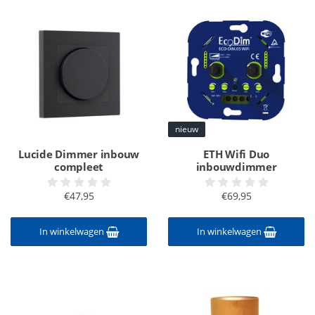
nieuw
Lucide Dimmer inbouw
ETH Wifi Duo
compleet
inbouwdimmer
€47,95
€69,95
In winkelwagen
In winkelwagen