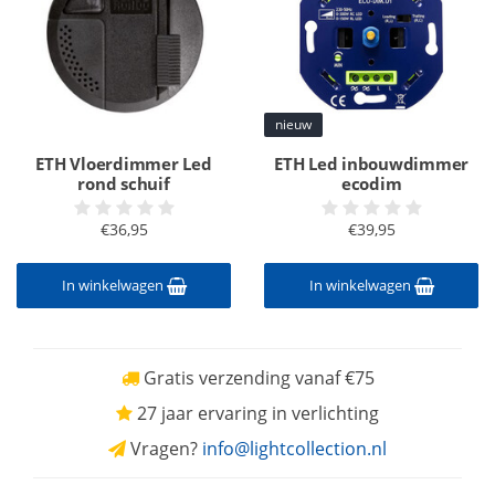
nieuw
ETH Vloerdimmer Led
ETH Led inbouwdimmer
rond schuif
ecodim
€36,95
€39,95
In winkelwagen
In winkelwagen
Gratis verzending vanaf €75
27 jaar ervaring in verlichting
Vragen?
info@lightcollection.nl