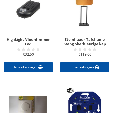
HighLight Vloerdimmer
Steinhauer Tafellamp
Led
Stang okerkleurige kap
€32,50
€119,00
In winkelwagen
In winkelwagen