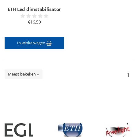
ETH Led dimstabilisator
€16,50
In winkelwagen
Meest bekeken
1