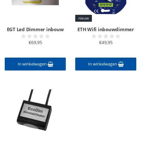
nieuw
EGT Led Dimmer inbouw
ETH Wifi inbouwdimmer
€69,95
€49,95
In winkelwagen
In winkelwagen