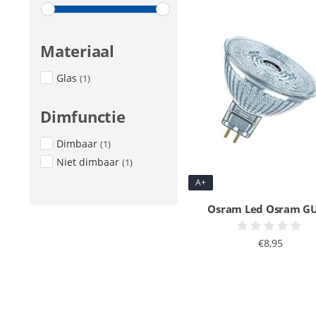
Materiaal
Glas
(1)
Dimfunctie
Dimbaar
(1)
Niet dimbaar
(1)
A+
Osram Led Osram GU
€8,95