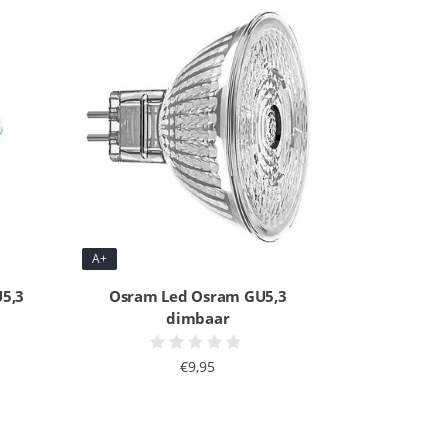
A+
5,3
Osram Led Osram GU5,3
dimbaar
€9,95