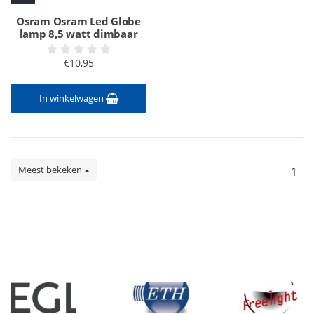
Osram Osram Led Globe
lamp 8,5 watt dimbaar
€10,95
In winkelwagen
Meest bekeken
1