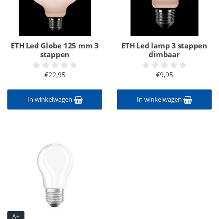
ETH Led Globe 125 mm 3
ETH Led lamp 3 stappen
stappen
dimbaar
€22,95
€9,95
In winkelwagen
In winkelwagen
A+