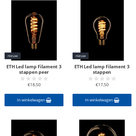
nieuw
nieuw
ETH Led lamp Filament 3
ETH Led lamp Filament 3
stappen peer
stappen
€18,50
€17,50
In winkelwagen
In winkelwagen