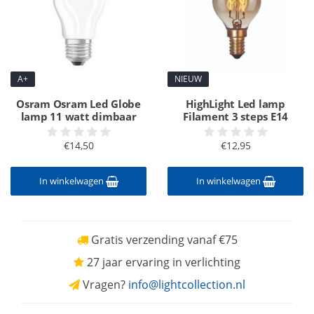
A+
NIEUW
Osram Osram Led Globe
HighLight Led lamp
lamp 11 watt dimbaar
Filament 3 steps E14
€14,50
€12,95
In winkelwagen
In winkelwagen
Gratis verzending vanaf €75
27 jaar ervaring in verlichting
Vragen?
info@lightcollection.nl