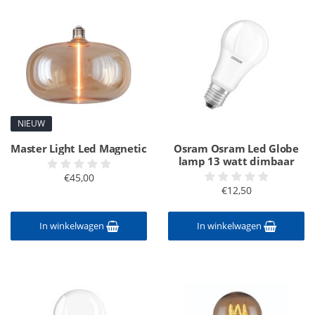
NIEUW
Master Light Led Magnetic
Osram Osram Led Globe
lamp 13 watt dimbaar
€45,00
€12,50
In winkelwagen
In winkelwagen