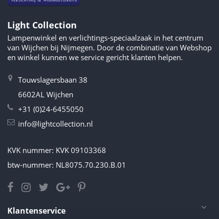
Light Collection
Lampenwinkel en verlichtings-speciaalzaak in het centrum
van Wijchen bij Nijmegen. Door de combinatie van Webshop
en winkel kunnen we service gericht klanten helpen.
Touwslagersbaan 38
6602AL Wijchen
+31 (0)24-6455050
info@lightcollection.nl
KVK nummer: KVK 09103368
btw-nummer: NL8075.70.230.B.01
Klantenservice