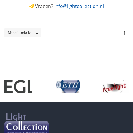
Vragen?
info@lightcollection.nl
Meest bekeken
1