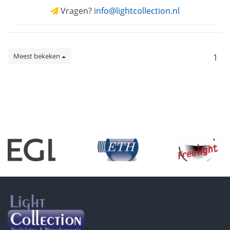
Vragen?
info@lightcollection.nl
Meest bekeken
1