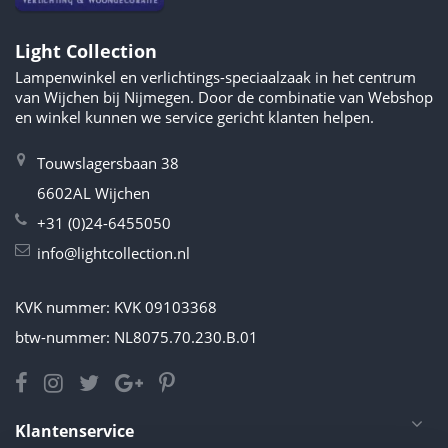
Light Collection
Lampenwinkel en verlichtings-speciaalzaak in het centrum
van Wijchen bij Nijmegen. Door de combinatie van Webshop
en winkel kunnen we service gericht klanten helpen.
Touwslagersbaan 38
6602AL Wijchen
+31 (0)24-6455050
info@lightcollection.nl
KVK nummer: KVK 09103368
btw-nummer: NL8075.70.230.B.01
Klantenservice