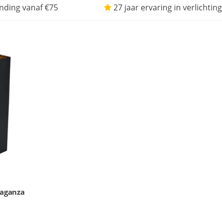
nding vanaf €75
27 jaar ervaring in verlichting
vaganza