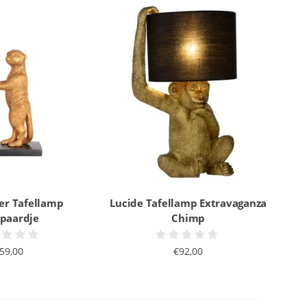
er Tafellamp
Lucide Tafellamp Extravaganza
kpaardje
Chimp
59,00
€92,00