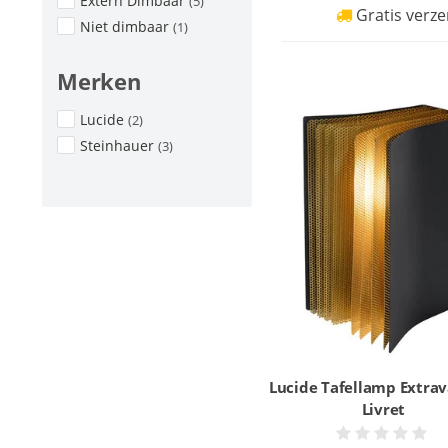
Extern Dimbaar
(5)
Gratis verze
Niet dimbaar
(1)
Merken
Lucide
(2)
Steinhauer
(3)
Lucide Tafellamp Extra
Livret