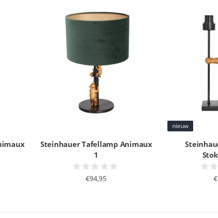
nieuw
Animaux
Steinhauer Tafellamp Animaux
Steinhau
1
Sto
€94,95
€