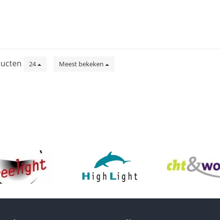
ucten
24
Meest bekeken