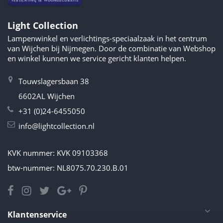
Light Collection
Lampenwinkel en verlichtings-speciaalzaak in het centrum
van Wijchen bij Nijmegen. Door de combinatie van Webshop
en winkel kunnen we service gericht klanten helpen.
Touwslagersbaan 38
6602AL Wijchen
+31 (0)24-6455050
info@lightcollection.nl
KVK nummer: KVK 09103368
btw-nummer: NL8075.70.230.B.01
Klantenservice