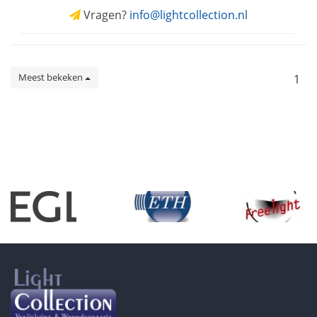
Vragen?
info@lightcollection.nl
Meest bekeken
1