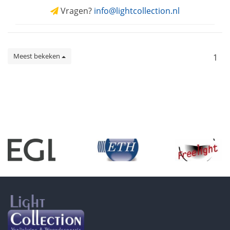
Vragen?
info@lightcollection.nl
Meest bekeken
1