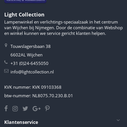
Light Collection
Lampenwinkel en verlichtings-speciaalzaak in het centrum
van Wijchen bij Nijmegen. Door de combinatie van Webshop
en winkel kunnen we service gericht klanten helpen.
Touwslagersbaan 38
6602AL Wijchen
+31 (0)24-6455050
info@lightcollection.nl
KVK nummer: KVK 09103368
btw-nummer: NL8075.70.230.B.01
Klantenservice