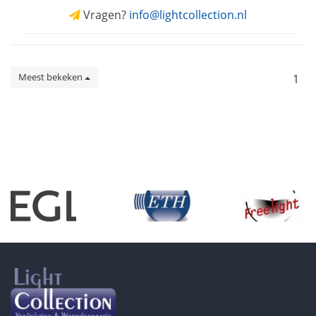
Vragen?
info@lightcollection.nl
Meest bekeken
1