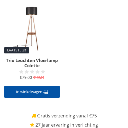
LAATSTE 2!!
Trio Leuchten Vloerlamp
Colette
€79,00
€149,00
In winkelwagen
Gratis verzending vanaf €75
27 jaar ervaring in verlichting