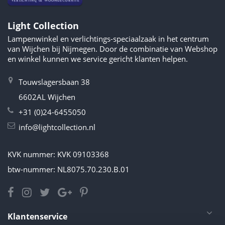
Light Collection
Lampenwinkel en verlichtings-speciaalzaak in het centrum
van Wijchen bij Nijmegen. Door de combinatie van Webshop
en winkel kunnen we service gericht klanten helpen.
Touwslagersbaan 38
6602AL Wijchen
+31 (0)24-6455050
info@lightcollection.nl
KVK nummer: KVK 09103368
btw-nummer: NL8075.70.230.B.01
Klantenservice