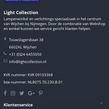
Light Collection
Lampenwinkel en verlichtings-speciaalzaak in het centrum
van Wijchen bij Nijmegen. Door de combinatie van Webshop
en winkel kunnen we service gericht klanten helpen.
Touwslagersbaan 38
6602AL Wijchen
+31 (0)24-6455050
info@lightcollection.nl
KVK nummer: KVK 09103368
btw-nummer: NL8075.70.230.B.01
Klantenservice