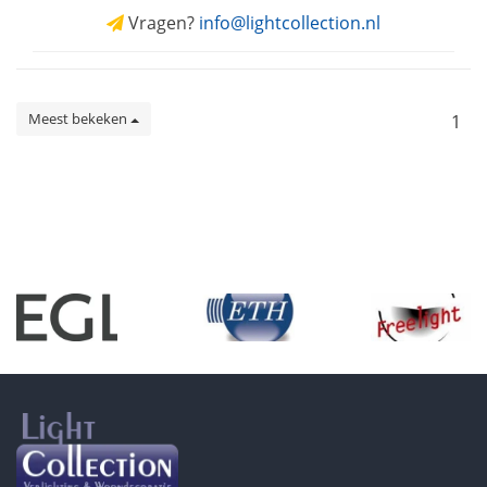
Vragen?
info@lightcollection.nl
Meest bekeken
1