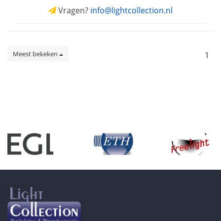
Vragen?
info@lightcollection.nl
Meest bekeken
1