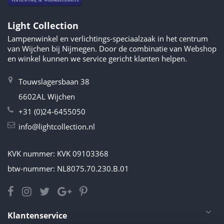
Light Collection
Lampenwinkel en verlichtings-speciaalzaak in het centrum
van Wijchen bij Nijmegen. Door de combinatie van Webshop
en winkel kunnen we service gericht klanten helpen.
Touwslagersbaan 38
6602AL Wijchen
+31 (0)24-6455050
info@lightcollection.nl
KVK nummer: KVK 09103368
btw-nummer: NL8075.70.230.B.01
Klantenservice