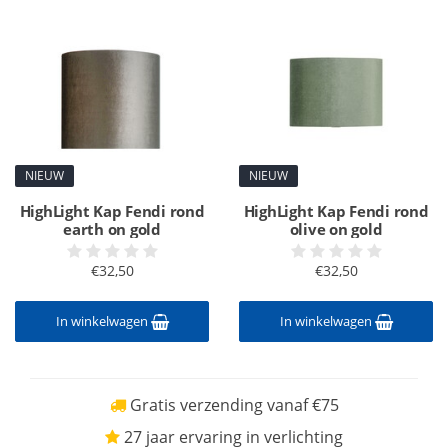
NIEUW
NIEUW
HighLight Kap Fendi rond
HighLight Kap Fendi rond
earth on gold
olive on gold
€32,50
€32,50
In winkelwagen
In winkelwagen
Gratis verzending vanaf €75
27 jaar ervaring in verlichting