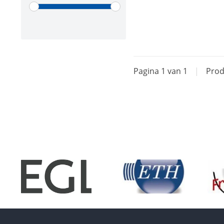
Pagina 1 van 1
|
Prod