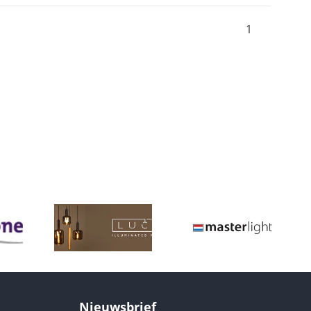
1
Nieuwsbrief