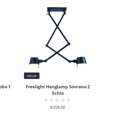
nieuw
obo 1
Freelight Hanglamp Sovrano 2
lichts
€358,00