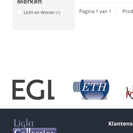
Merken
Pagina 1 van 1
|
Prod
Licht en Wonen
(1)
Klantens