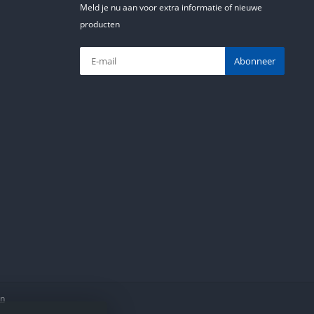
Meld je nu aan voor extra informatie of nieuwe
producten
Abonneer
en