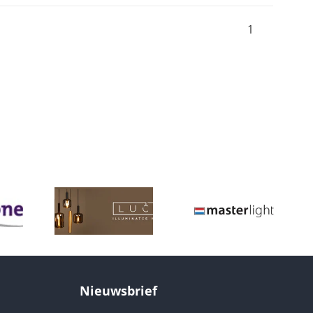
1
Nieuwsbrief