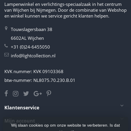
Lampenwinkel en verlichtings-speciaalzaak in het centrum
van Wijchen bij Nijmegen. Door de combinatie van Webshop
en winkel kunnen we service gericht klanten helpen.
Touwslagersbaan 38
6602AL Wijchen
+31 (0)24-6455050
info@lightcollection.nl
KVK nummer: KVK 09103368
btw-nummer: NL8075.70.230.B.01
Klantenservice
Mijn account
Wij slaan cookies op om onze website te verbeteren. Is dat