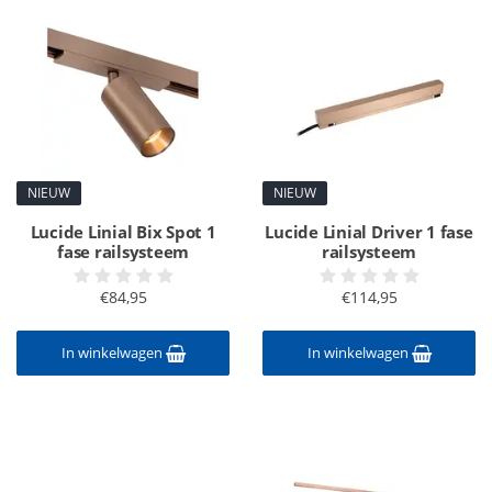
NIEUW
NIEUW
Lucide Linial Bix Spot 1
Lucide Linial Driver 1 fase
fase railsysteem
railsysteem
€84,95
€114,95
In winkelwagen
In winkelwagen