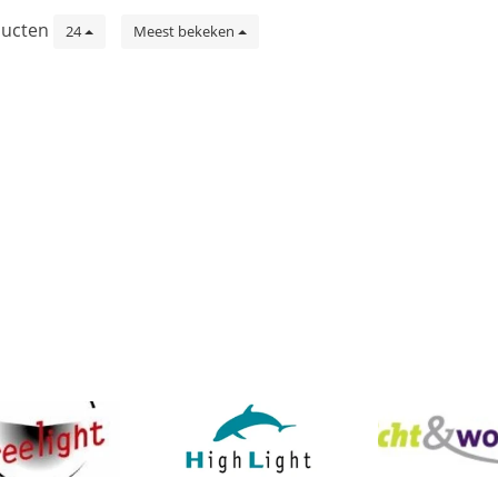
ucten
24
Meest bekeken