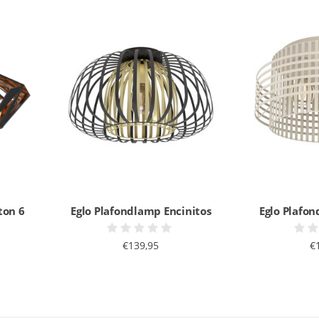
ton 6
Eglo Plafondlamp Encinitos
Eglo Plafo
€139,95
€