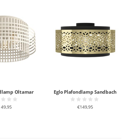
ndlamp Oltamar
Eglo Plafondlamp Sandbach
149,95
€149,95