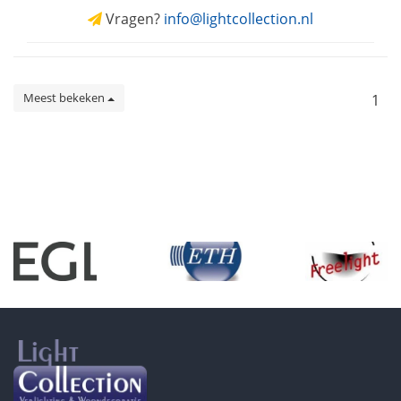
Vragen?
info@lightcollection.nl
Meest bekeken
1