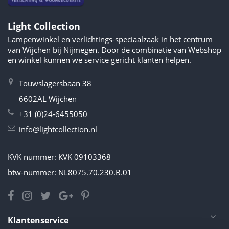
Light Collection
Lampenwinkel en verlichtings-speciaalzaak in het centrum
van Wijchen bij Nijmegen. Door de combinatie van Webshop
en winkel kunnen we service gericht klanten helpen.
Touwslagersbaan 38
6602AL Wijchen
+31 (0)24-6455050
info@lightcollection.nl
KVK nummer: KVK 09103368
btw-nummer: NL8075.70.230.B.01
Klantenservice