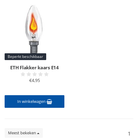
Beperkt beschikbaar
ETH Flakker kaars E14
€4,95
In winkelwagen
Meest bekeken
1