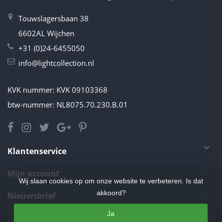
Touwslagersbaan 38
6602AL Wijchen
+31 (0)24-6455050
info@lightcollection.nl
KVK nummer: KVK 09103368
btw-nummer: NL8075.70.230.B.01
Klantenservice
Mijn account
Wij slaan cookies op om onze website te verbeteren. Is dat
akkoord?
Nieuwsbrief
Ja