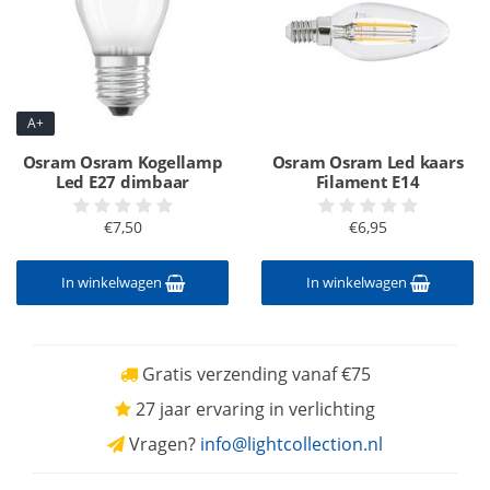
A+
Osram Osram Kogellamp
Osram Osram Led kaars
Led E27 dimbaar
Filament E14
€7,50
€6,95
In winkelwagen
In winkelwagen
Gratis verzending vanaf €75
27 jaar ervaring in verlichting
Vragen?
info@lightcollection.nl