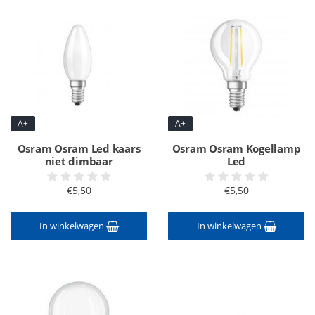
A+
A+
Osram Osram Led kaars
Osram Osram Kogellamp
niet dimbaar
Led
€5,50
€5,50
In winkelwagen
In winkelwagen