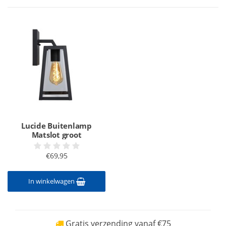
Lucide Buitenlamp
Matslot groot
€69,95
In winkelwagen
Gratis verzending vanaf €75