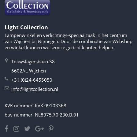
Light Collection
Lampenwinkel en verlichtings-speciaalzaak in het centrum
van Wijchen bij Nijmegen. Door de combinatie van Webshop
en winkel kunnen we service gericht klanten helpen.
Touwslagersbaan 38
6602AL Wijchen
+31 (0)24-6455050
info@lightcollection.nl
KVK nummer: KVK 09103368
btw-nummer: NL8075.70.230.B.01