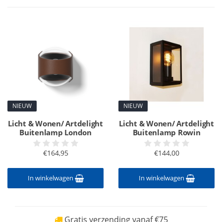
NIEUW
NIEUW
Licht & Wonen/ Artdelight
Licht & Wonen/ Artdelight
Buitenlamp London
Buitenlamp Rowin
€164,95
€144,00
In winkelwagen
In winkelwagen
Gratis verzending vanaf €75