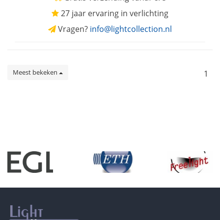
27 jaar ervaring in verlichting
Vragen?
info@lightcollection.nl
Meest bekeken
1