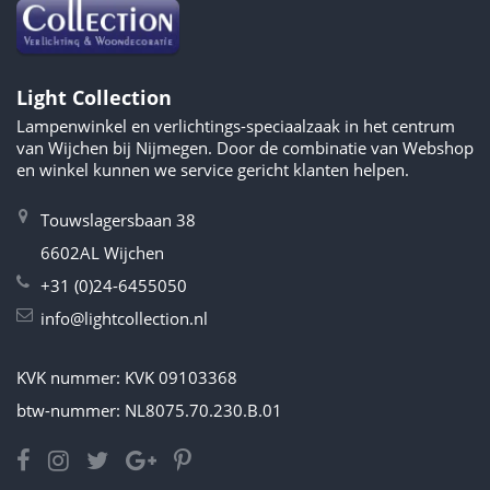
Light Collection
Lampenwinkel en verlichtings-speciaalzaak in het centrum
van Wijchen bij Nijmegen. Door de combinatie van Webshop
en winkel kunnen we service gericht klanten helpen.
Touwslagersbaan 38
6602AL Wijchen
+31 (0)24-6455050
info@lightcollection.nl
KVK nummer: KVK 09103368
btw-nummer: NL8075.70.230.B.01