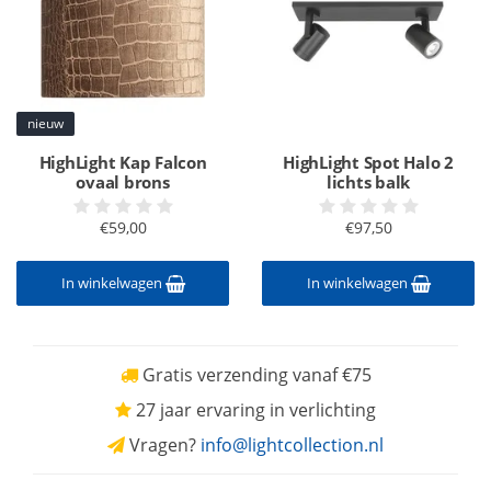
nieuw
HighLight Kap Falcon
HighLight Spot Halo 2
ovaal brons
lichts balk
€59,00
€97,50
In winkelwagen
In winkelwagen
Gratis verzending vanaf €75
27 jaar ervaring in verlichting
Vragen?
info@lightcollection.nl