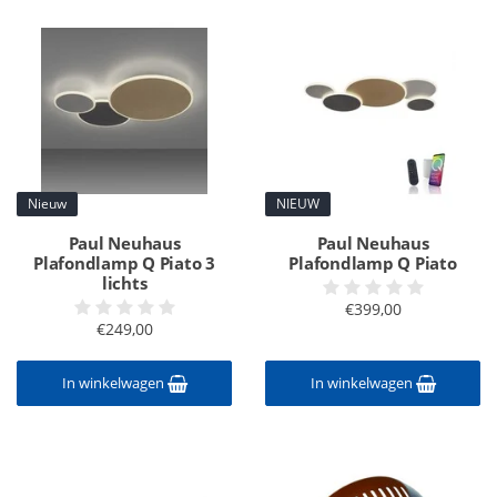
Nieuw
NIEUW
Paul Neuhaus
Paul Neuhaus
Plafondlamp Q Piato 3
Plafondlamp Q Piato
lichts
€399,00
€249,00
In winkelwagen
In winkelwagen