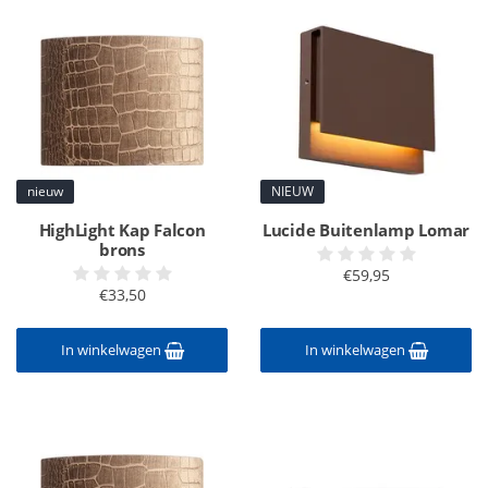
nieuw
NIEUW
HighLight Kap Falcon
Lucide Buitenlamp Lomar
brons
€59,95
€33,50
In winkelwagen
In winkelwagen