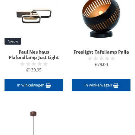
Nieuw
Paul Neuhaus
Freelight Tafellamp Palla
Plafondlamp Just Light
€79,00
€139,95
In winkelwagen
In winkelwagen