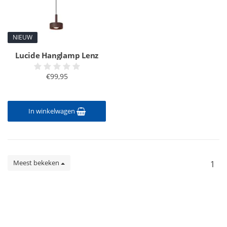
NIEUW
Lucide Hanglamp Lenz
€99,95
In winkelwagen
Meest bekeken
1