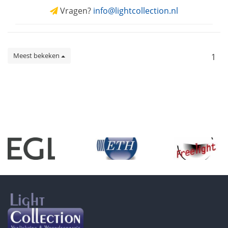
Vragen?
info@lightcollection.nl
Meest bekeken
1