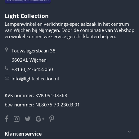
Light Collection
Lampenwinkel en verlichtings-speciaalzaak in het centrum
van Wijchen bij Nijmegen. Door de combinatie van Webshop
en winkel kunnen we service gericht klanten helpen.
Touwslagersbaan 38
6602AL Wijchen
+31 (0)24-6455050
info@lightcollection.nl
KVK nummer: KVK 09103368
btw-nummer: NL8075.70.230.B.01
Klantenservice