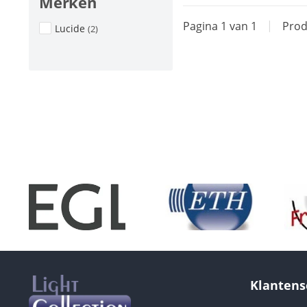
Merken
Pagina 1 van 1
|
Prod
Lucide
(2)
Klantens