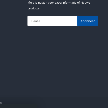
Meld je nu aan voor extra informatie of nieuwe
producten
Abonneer
en