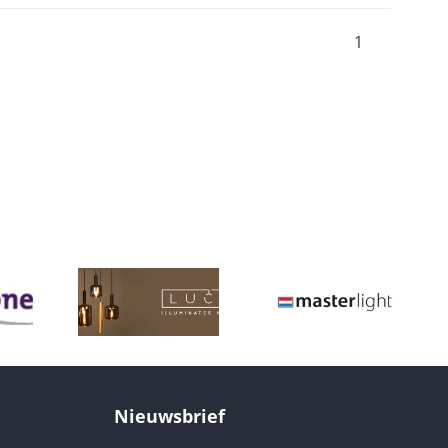
1
Nieuwsbrief