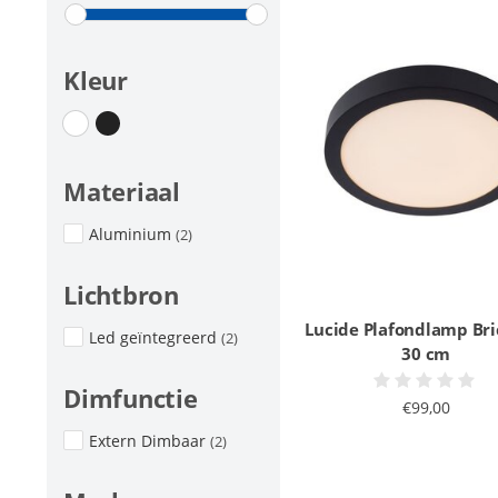
Kleur
Materiaal
Aluminium
(2)
Lichtbron
Lucide Plafondlamp Bri
Led geïntegreerd
(2)
30 cm
Dimfunctie
€99,00
Extern Dimbaar
(2)