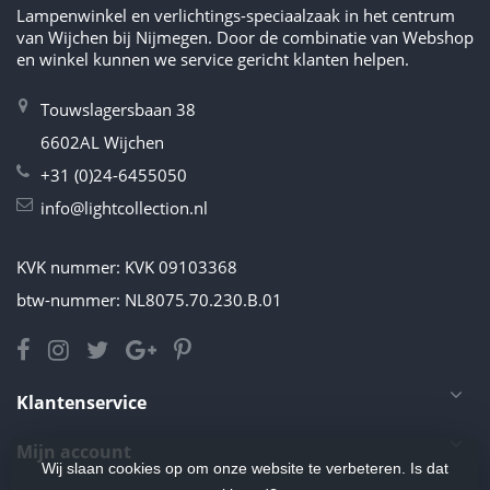
Lampenwinkel en verlichtings-speciaalzaak in het centrum
van Wijchen bij Nijmegen. Door de combinatie van Webshop
en winkel kunnen we service gericht klanten helpen.
Touwslagersbaan 38
6602AL Wijchen
+31 (0)24-6455050
info@lightcollection.nl
KVK nummer: KVK 09103368
btw-nummer: NL8075.70.230.B.01
Klantenservice
Mijn account
Wij slaan cookies op om onze website te verbeteren. Is dat