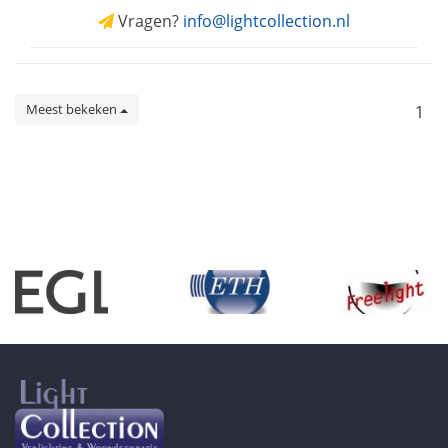
Vragen?
info@lightcollection.nl
Meest bekeken
1