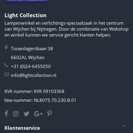
Light Collection
Lampenwinkel en verlichtings-speciaalzaak in het centrum
van Wijchen bij Nijmegen. Door de combinatie van Webshop
en winkel kunnen we service gericht klanten helpen.
Touwslagersbaan 38
6602AL Wijchen
+31 (0)24-6455050
info@lightcollection.nl
KVK nummer: KVK 09103368
btw-nummer: NL8075.70.230.B.01
Klantenservice