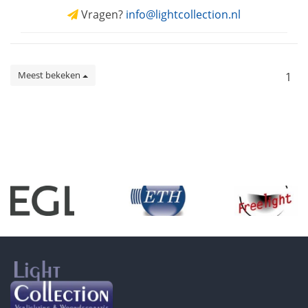
Vragen?
info@lightcollection.nl
Meest bekeken
1