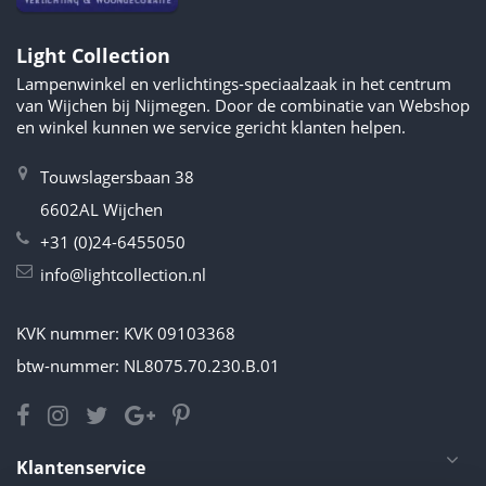
Light Collection
Lampenwinkel en verlichtings-speciaalzaak in het centrum
van Wijchen bij Nijmegen. Door de combinatie van Webshop
en winkel kunnen we service gericht klanten helpen.
Touwslagersbaan 38
6602AL Wijchen
+31 (0)24-6455050
info@lightcollection.nl
KVK nummer: KVK 09103368
btw-nummer: NL8075.70.230.B.01
Klantenservice