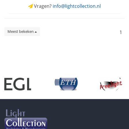
Vragen?
info@lightcollection.nl
Meest bekeken
1