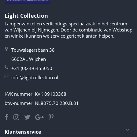
Light Collection
Lampenwinkel en verlichtings-speciaalzaak in het centrum
van Wijchen bij Nijmegen. Door de combinatie van Webshop
en winkel kunnen we service gericht klanten helpen.
Touwslagersbaan 38
6602AL Wijchen
+31 (0)24-6455050
info@lightcollection.nl
KVK nummer: KVK 09103368
btw-nummer: NL8075.70.230.B.01
Klantenservice