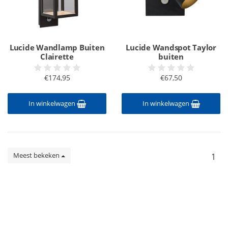
Lucide Wandlamp Buiten
Lucide Wandspot Taylor
Clairette
buiten
€174,95
€67,50
In winkelwagen
In winkelwagen
Meest bekeken
1