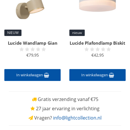
NIEUW
nieuw
Lucide Wandlamp Gian
Lucide Plafondlamp Biskit
€79,95
€42,95
In winkelwagen
In winkelwagen
Gratis verzending vanaf €75
27 jaar ervaring in verlichting
Vragen?
info@lightcollection.nl