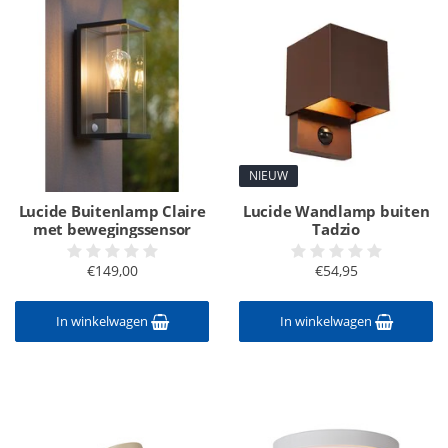
NIEUW
Lucide Buitenlamp Claire
Lucide Wandlamp buiten
met bewegingssensor
Tadzio
€149,00
€54,95
In winkelwagen
In winkelwagen