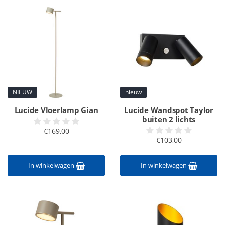
NIEUW
nieuw
Lucide Vloerlamp Gian
Lucide Wandspot Taylor
buiten 2 lichts
€169,00
€103,00
In winkelwagen
In winkelwagen