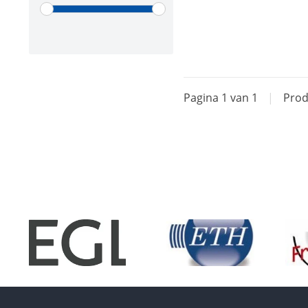
Pagina 1 van 1
|
Prod