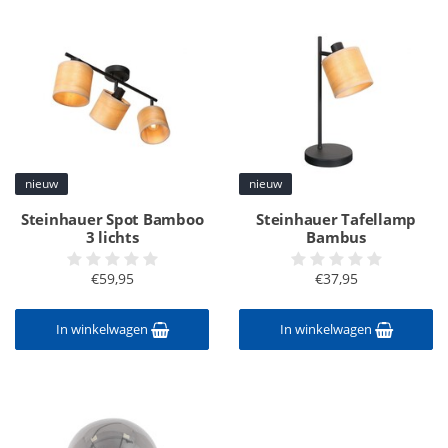
nieuw
nieuw
Steinhauer Spot Bamboo
Steinhauer Tafellamp
3 lichts
Bambus
€59,95
€37,95
In winkelwagen
In winkelwagen