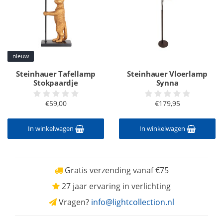
nieuw
Steinhauer Tafellamp
Steinhauer Vloerlamp
Stokpaardje
Synna
€59,00
€179,95
In winkelwagen
In winkelwagen
Gratis verzending vanaf €75
27 jaar ervaring in verlichting
Vragen?
info@lightcollection.nl