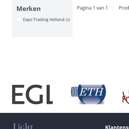
Merken
Pagina 1 van 1
|
Prod
Expo Trading Holland
(3)
Klantens