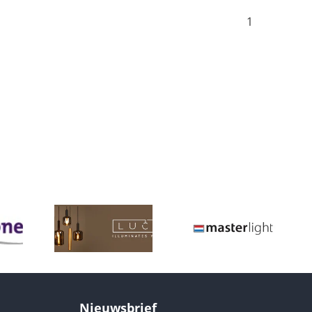
1
Nieuwsbrief