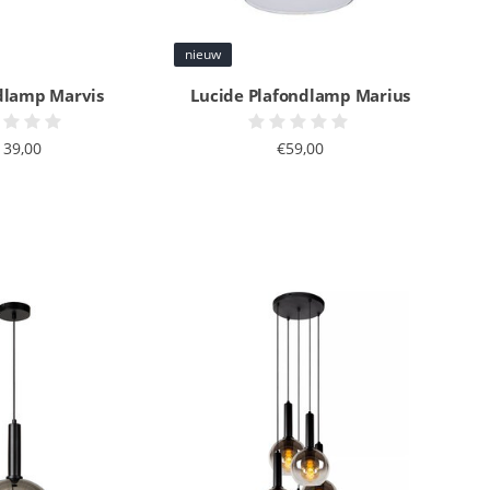
nieuw
lamp Marvis
Lucide Plafondlamp Marius
139,00
€59,00