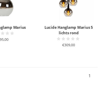
nglamp Marius
Lucide Hanglamp Marius 5
lichts rond
95,00
€309,00
1