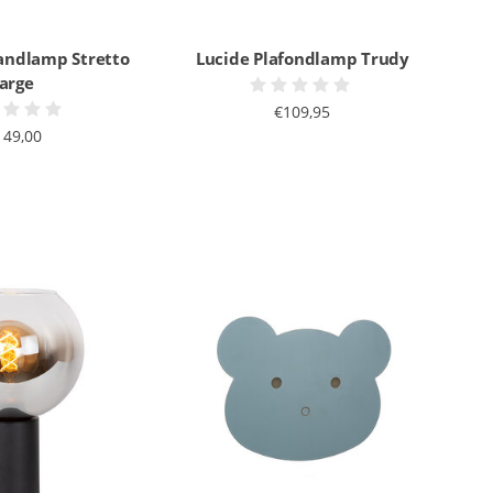
andlamp Stretto
Lucide Plafondlamp Trudy
large
€109,95
149,00