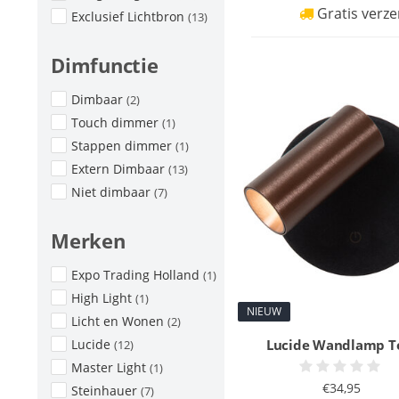
Gratis verze
Exclusief Lichtbron
(13)
Dimfunctie
Dimbaar
(2)
Touch dimmer
(1)
Stappen dimmer
(1)
Extern Dimbaar
(13)
Niet dimbaar
(7)
Merken
Expo Trading Holland
(1)
High Light
(1)
NIEUW
Licht en Wonen
(2)
Lucide
Lucide Wandlamp T
(12)
Master Light
(1)
€34,95
Steinhauer
(7)