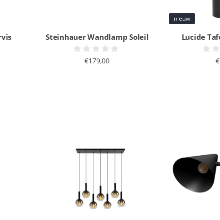
nieuw
vis
Steinhauer Wandlamp Soleil
Lucide Ta
€179,00
€