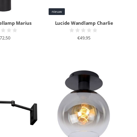
nieuw
fellamp Marius
Lucide Wandlamp Charlie
72,50
€49,95