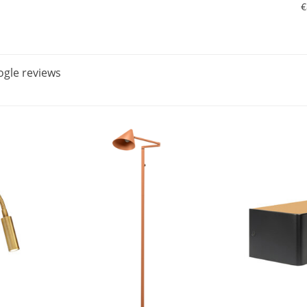
€
gle reviews