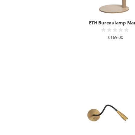
ETH Bureaulamp Mar
€169,00