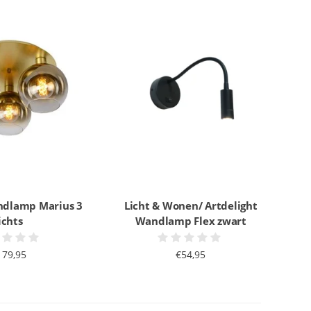
ondlamp Marius 3
Licht & Wonen/ Artdelight
ichts
Wandlamp Flex zwart
179,95
€54,95