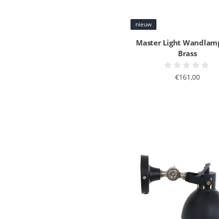
nieuw
Master Light Wandlam
Brass
€161,00