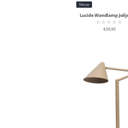
Nieuw
Lucide Wandlamp Jolij
€39,95