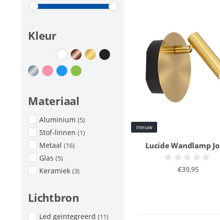
Kleur
Materiaal
Aluminium
(5)
nieuw
Stof-linnen
(1)
Lucide Wandlamp Jol
Metaal
(16)
Glas
(5)
€39,95
Keramiek
(3)
Lichtbron
Led geïntegreerd
(11)