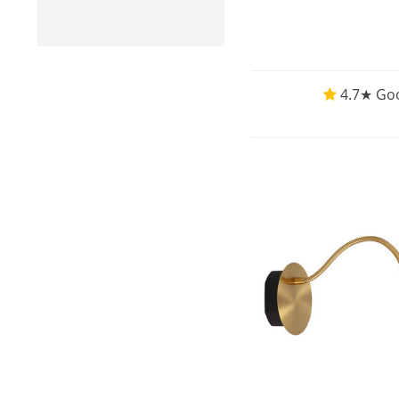
4.7★ Goo