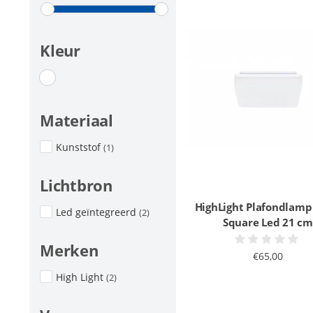
Kleur
Materiaal
Kunststof
(1)
Lichtbron
HighLight Plafondlamp
Led geïntegreerd
(2)
Square Led 21 cm
Merken
€65,00
High Light
(2)