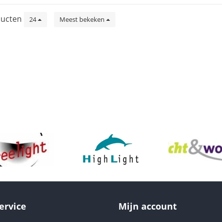
ucten
24
Meest bekeken
ervice
Mijn account