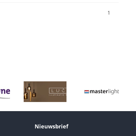
1
Nieuwsbrief