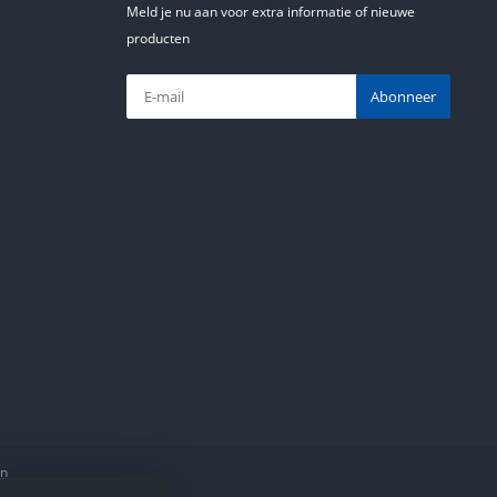
Meld je nu aan voor extra informatie of nieuwe
producten
Abonneer
en