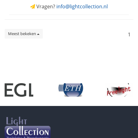
Vragen?
info@lightcollection.nl
Meest bekeken
1