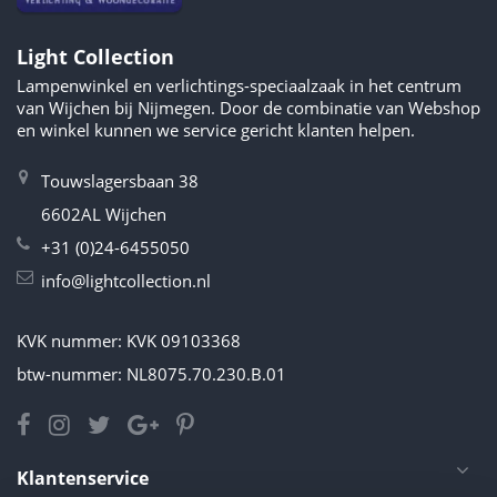
Light Collection
Lampenwinkel en verlichtings-speciaalzaak in het centrum
van Wijchen bij Nijmegen. Door de combinatie van Webshop
en winkel kunnen we service gericht klanten helpen.
Touwslagersbaan 38
6602AL Wijchen
+31 (0)24-6455050
info@lightcollection.nl
KVK nummer: KVK 09103368
btw-nummer: NL8075.70.230.B.01
Klantenservice