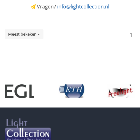
Vragen?
info@lightcollection.nl
Meest bekeken
1