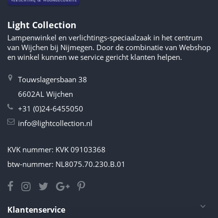
Light Collection
Lampenwinkel en verlichtings-speciaalzaak in het centrum
van Wijchen bij Nijmegen. Door de combinatie van Webshop
en winkel kunnen we service gericht klanten helpen.
Touwslagersbaan 38
6602AL Wijchen
+31 (0)24-6455050
info@lightcollection.nl
KVK nummer: KVK 09103368
btw-nummer: NL8075.70.230.B.01
Klantenservice