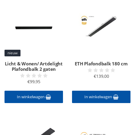
nieuw
Licht & Wonen/ Artdelight
ETH Plafondbalk 180 cm
Plafondbalk 2 gaten
€139,00
€99,95
In winkelwagen
In winkelwagen