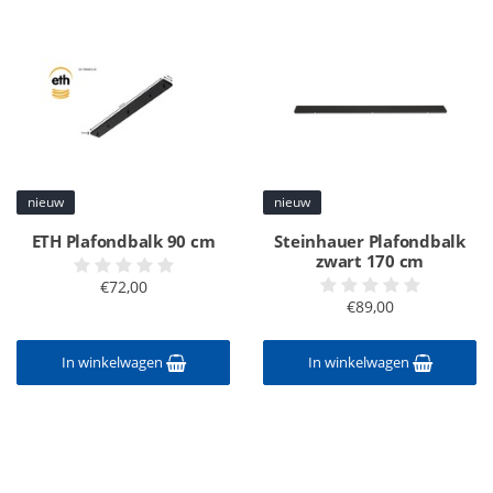
nieuw
nieuw
ETH Plafondbalk 90 cm
Steinhauer Plafondbalk
zwart 170 cm
€72,00
€89,00
In winkelwagen
In winkelwagen