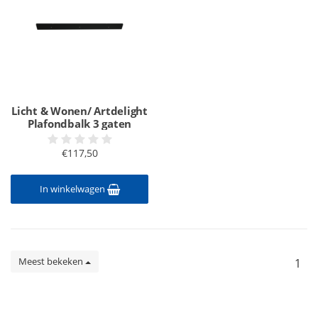
Licht & Wonen/ Artdelight
Plafondbalk 3 gaten
€117,50
In winkelwagen
Meest bekeken
1