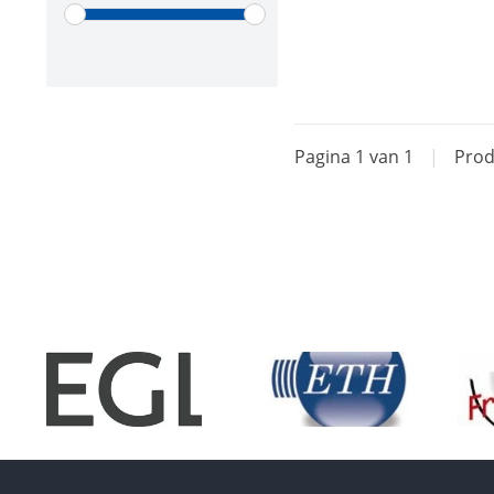
Pagina 1 van 1
|
Prod