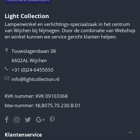
Light Collection
Lampenwinkel en verlichtings-speciaalzaak in het centrum
van Wijchen bij Nijmegen. Door de combinatie van Webshop
en winkel kunnen we service gericht klanten helpen.
Touwslagersbaan 38
6602AL Wijchen
+31 (0)24-6455050
info@lightcollection.nl
KVK nummer: KVK 09103368
btw-nummer: NL8075.70.230.B.01
Klantenservice