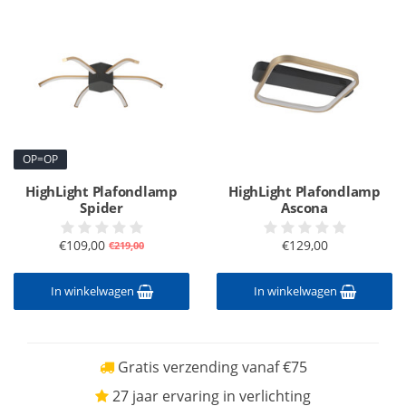
OP=OP
HighLight Plafondlamp
HighLight Plafondlamp
Spider
Ascona
€109,00
€129,00
€219,00
In winkelwagen
In winkelwagen
Gratis verzending vanaf €75
27 jaar ervaring in verlichting