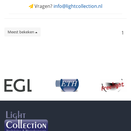
Vragen?
info@lightcollection.nl
Meest bekeken
1