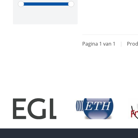
Pagina 1 van 1
|
Prod